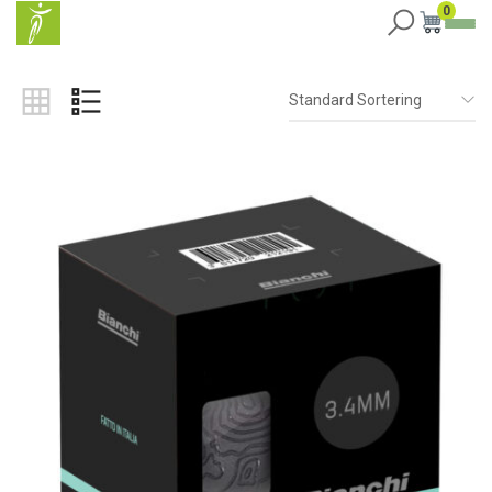
0
Standard Sortering