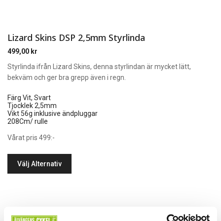
Lizard Skins DSP 2,5mm Styrlinda
499,00
kr
Styrlinda ifrån Lizard Skins, denna styrlindan är mycket lätt,
bekväm och ger bra grepp även i regn.
Färg Vit, Svart
Tjocklek 2,5mm
Vikt 56g inklusive ändpluggar
208Cm/ rulle
Vårat pris 499:-
Välj Alternativ