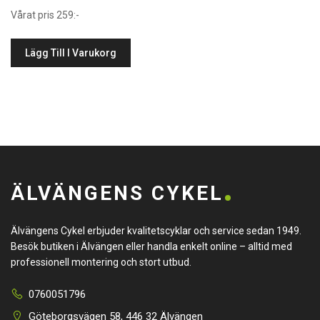
Vårat pris 259:-
Lägg Till I Varukorg
ÄLVÄNGENS CYKEL
Älvängens Cykel erbjuder kvalitetscyklar och service sedan 1949.
Besök butiken i Älvängen eller handla enkelt online – alltid med
professionell montering och stort utbud.
0760051796
Göteborgsvägen 58, 446 32 Älvängen