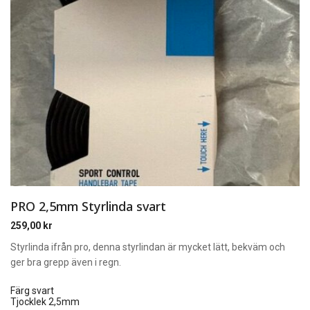
PRO 2,5mm Styrlinda svart
259,00
kr
Styrlinda ifrån pro, denna styrlindan är mycket lätt, bekväm och
ger bra grepp även i regn.
Färg svart
Tjocklek 2,5mm