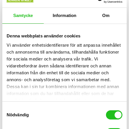
Samtycke
Information
Om
Denna webbplats använder cookies
Vi använder enhetsidentifierare för att anpassa innehållet
och annonserna till användarna, tillhandahålla funktioner
för sociala medier och analysera vår trafik. Vi
vidarebefordrar även sådana identifierare och annan
information från din enhet till de sociala medier och
annons- och analysföretag som vi samarbetar med.
Dessa kan i sin tur kombinera informationen med annan
information som du har tillhandahållit eller som de har
samlat in när du har använt deras tjänster.
Samtyckesval
Nödvändig
Lizard Skins DSP 3,2mm Styrlinda
519,00
kr