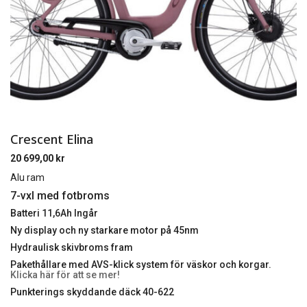
Crescent Elina
20 699,00
kr
Alu ram
7-vxl med fotbroms
Batteri 11,6Ah Ingår
Ny display och ny starkare motor på 45nm
Hydraulisk skivbroms fram
Pakethållare med AVS-klick system för väskor och korgar.
Klicka här för att se mer!
Punkterings skyddande däck 40-622