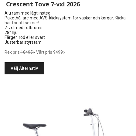
Crescent Tove 7-vxl 2026
Alu ram med lågt insteg
Pakethållare med AVS-klicksystem för väskor och korgar.
Klicka
här för att se mer!
7-vxl med fotbroms
28″ hjul
Färger röd eller svart
Justerbar styrstam
Rek pris
10495:-
Vårt pris 9499:-
Välj Alternativ