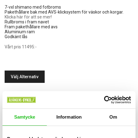
7-vxl shimano med fotbroms
Pakethållare bak med AVS-klicksystem för väskor och korgar.
Klicka här för att se mer!
Rullbroms i fram navet
Fram pakethållare med avs
Aluminium ram
Godkänt lås
Vårt pris 11495:-
Välj Alternativ
Samtycke
Information
Om