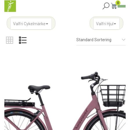
0
Valfri Cykelmärke
Valfri Hjul
Standard Sortering