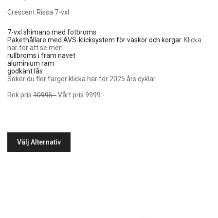
Crescent Rissa 7-vxl
7-vxl shimano med fotbroms
Pakethållare med AVS-klicksystem för väskor och korgar.
Klicka
här för att se mer!
rullbroms i fram navet
aluminium ram
godkänt lås
Söker du fler färger klicka här för 2025 års cyklar
Rek pris
10995:-
Vårt pris 9999:-
Välj Alternativ