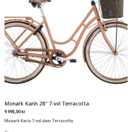
Monark Karin 28″ 7-vxl Terracotta
9 995,00
kr
Monark Karin 7-vxl dam Terracotta