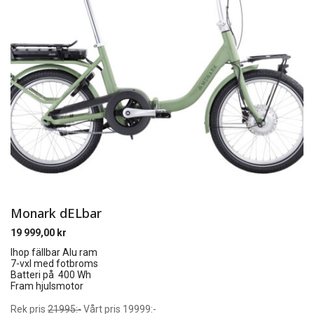
Monark dELbar
19 999,00
kr
Ihop fällbar Alu ram
7-vxl med fotbroms
Batteri på 400 Wh
Fram hjulsmotor
Rek pris
21995:-
Vårt pris 19999:-