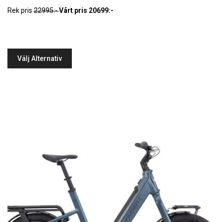
Rek pris
22995:-
Vårt pris 20699:-
Välj Alternativ