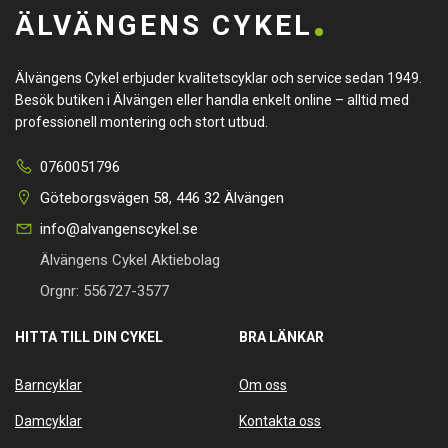
ÄLVÄNGENS CYKEL
Älvängens Cykel erbjuder kvalitetscyklar och service sedan 1949.
Besök butiken i Älvängen eller handla enkelt online – alltid med
professionell montering och stort utbud.
0760051796
Göteborgsvägen 58, 446 32 Älvängen
info@alvangenscykel.se
Älvängens Cykel Aktiebolag
Orgnr: 556727-3577
HITTA TILL DIN CYKEL
BRA LÄNKAR
Barncyklar
Om oss
Damcyklar
Kontakta oss