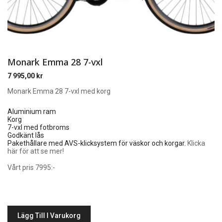
Monark Emma 28 7-vxl
7 995,00
kr
Monark Emma 28 7-vxl med korg
Aluminium ram
Korg
7-vxl med fotbroms
Godkänt lås
Pakethållare med AVS-klicksystem för väskor och korgar.
Klicka
här för att se mer!
Vårt pris 7995:-
Lägg Till I Varukorg