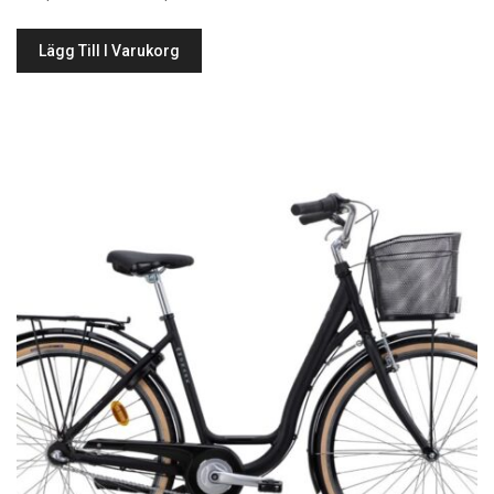
Lägg Till I Varukorg