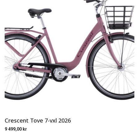
Crescent Tove 7-vxl 2026
9 499,00
kr