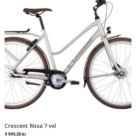
Crescent Rissa 7-vxl
9 999,00
kr