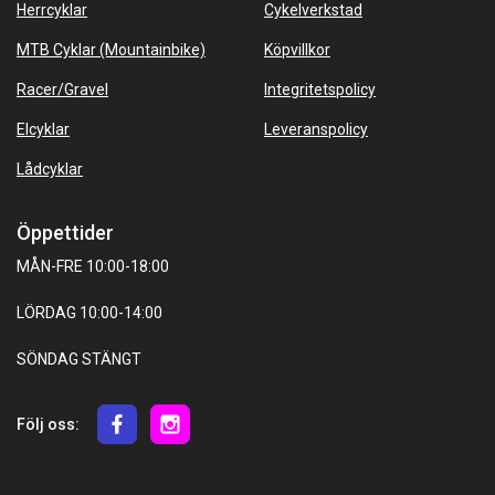
Herrcyklar
Cykelverkstad
MTB Cyklar (Mountainbike)
Köpvillkor
Racer/Gravel
Integritetspolicy
Elcyklar
Leveranspolicy
Lådcyklar
Öppettider
MÅN-FRE 10:00-18:00
LÖRDAG 10:00-14:00
SÖNDAG STÄNGT
Följ oss: