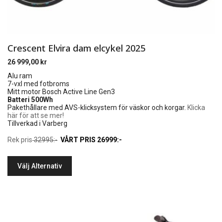
Crescent Elvira dam elcykel 2025
26 999,00
kr
Alu ram
7-vxl med fotbroms
Mitt motor Bosch Active Line Gen3
Batteri 500Wh
Pakethållare med AVS-klicksystem för väskor och korgar.
Klicka
här för att se mer!
Tillverkad i Varberg
Rek pris
32995:-
VÅRT PRIS 26999:-
Välj Alternativ