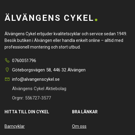
ÄLVÄNGENS CYKEL
Älvängens Cykel erbjuder kvalitetscyklar och service sedan 1949.
Besök butiken i Älvängen eller handla enkelt online – alltid med
professionell montering och stort utbud.
0760051796
Göteborgsvägen 58, 446 32 Älvängen
info@alvangenscykel.se
Älvängens Cykel Aktiebolag
Orgnr: 556727-3577
HITTA TILL DIN CYKEL
BRA LÄNKAR
Barncyklar
Om oss