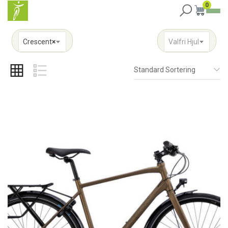
0
Crescent
×
Valfri Hjul
Standard Sortering