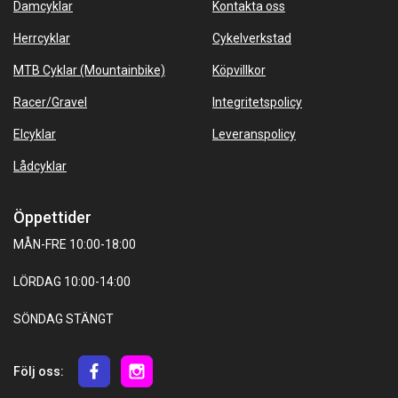
Damcyklar
Kontakta oss
Herrcyklar
Cykelverkstad
MTB Cyklar (Mountainbike)
Köpvillkor
Racer/Gravel
Integritetspolicy
Elcyklar
Leveranspolicy
Lådcyklar
Öppettider
MÅN-FRE 10:00-18:00
LÖRDAG 10:00-14:00
SÖNDAG STÄNGT
Följ oss: