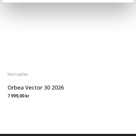
Herrcyklar
Orbea Vector 30 2026
7 999,00
kr