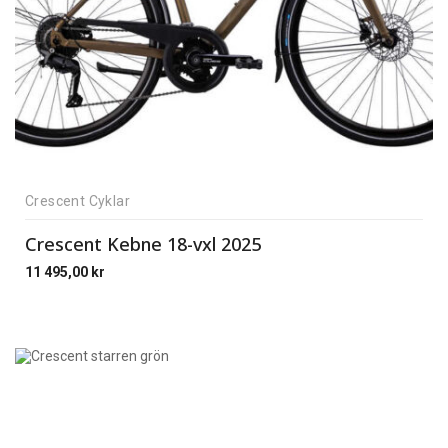
Crescent Cyklar
Crescent Kebne 18-vxl 2025
11 495,00
kr