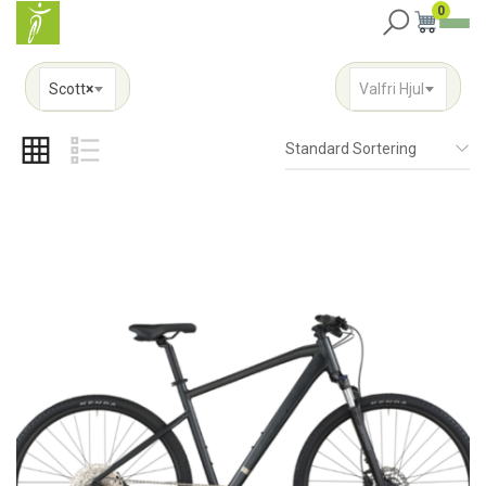
0
Scott
×
Valfri Hjul
Standard Sortering