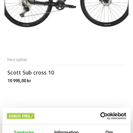
Herrcyklar
Scott Sub cross 10
10 995,00
kr
Samtycke
Information
Om