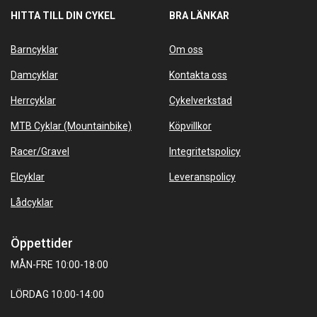
HITTA TILL DIN CYKEL
BRA LÄNKAR
Barncyklar
Om oss
Damcyklar
Kontakta oss
Herrcyklar
Cykelverkstad
MTB Cyklar (Mountainbike)
Köpvillkor
Racer/Gravel
Integritetspolicy
Elcyklar
Leveranspolicy
Lådcyklar
Öppettider
MÅN-FRE 10:00-18:00
LÖRDAG 10:00-14:00