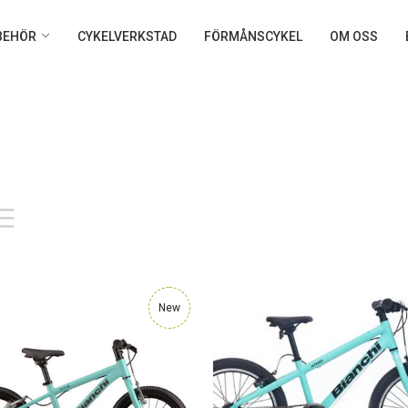
LBEHÖR
CYKELVERKSTAD
FÖRMÅNSCYKEL
OM OSS
New