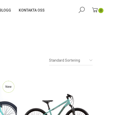
BLOGG
KONTAKTA OSS
0
Standard Sortering
New