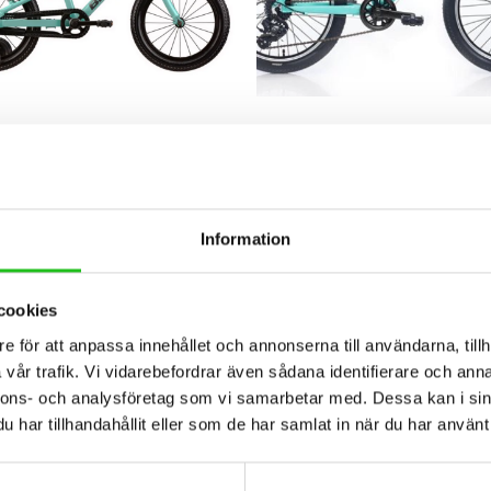
lar
Barncyklar
hi XR16
Bianchi XR20
Information
,00
kr
5 499,00
kr
cookies
e för att anpassa innehållet och annonserna till användarna, tillh
vår trafik. Vi vidarebefordrar även sådana identifierare och anna
nnons- och analysföretag som vi samarbetar med. Dessa kan i sin
har tillhandahållit eller som de har samlat in när du har använt 