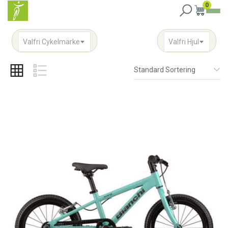
0
Valfri Cykelmärke
Valfri Hjul
Standard Sortering