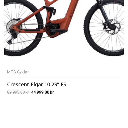
MTB Cyklar
Crescent Elgar 10 29” FS
89 995,00
kr
44 999,00
kr