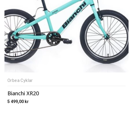
Orbea Cyklar
Bianchi XR20
5 499,00
kr