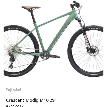
Pojkcykel
Crescent Modig M10 29″
8 499,00
kr