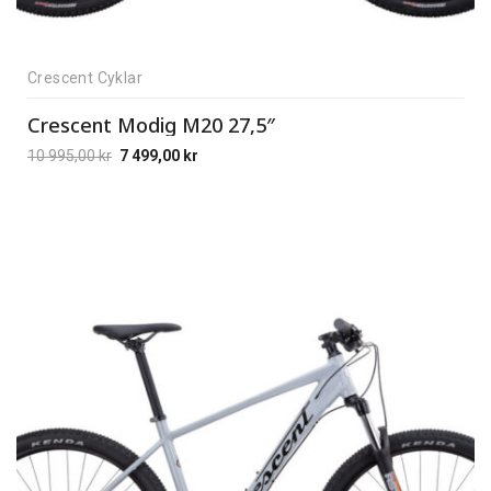
Crescent Cyklar
Crescent Modig M20 27,5″
10 995,00
kr
7 499,00
kr