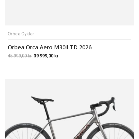
Orbea Cyklar
Orbea Orca Aero M30iLTD 2026
45 999,00
kr
39 999,00
kr