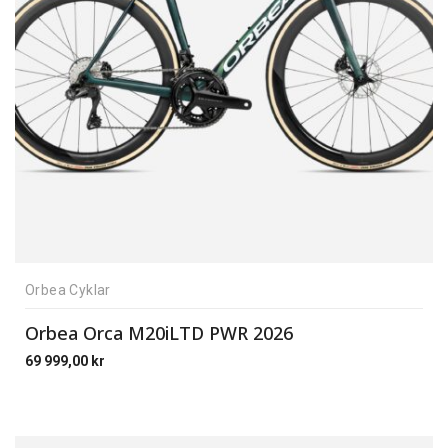
Orbea Cyklar
Orbea Orca M20iLTD PWR 2026
69 999,00
kr