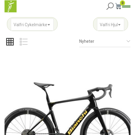
0
Valfri Cykelmärke
Valfri Hjul
Nyheter