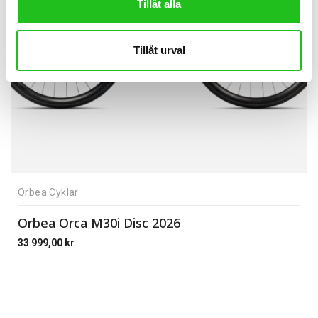
Tillåt alla
Tillåt urval
Orbea Cyklar
Orbea Orca M30i Disc 2026
33 999,00
kr