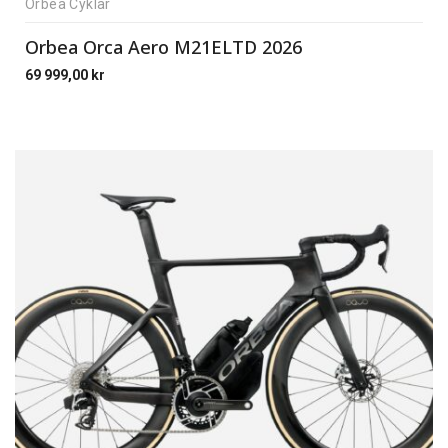
Orbea Cyklar
Orbea Orca Aero M21ELTD 2026
69 999,00
kr