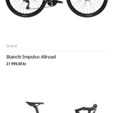
Gravel
Bianchi Impulso Allroad
21 999,00
kr