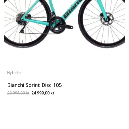
Nyheter
Bianchi Sprint Disc 105
29 995,00
kr
24 999,00
kr