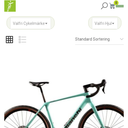
0
Valfri Cykelmärke
Valfri Hjul
Standard Sortering