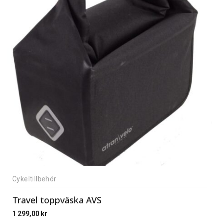
Cykeltillbehör
Travel toppväska AVS
1 299,00
kr