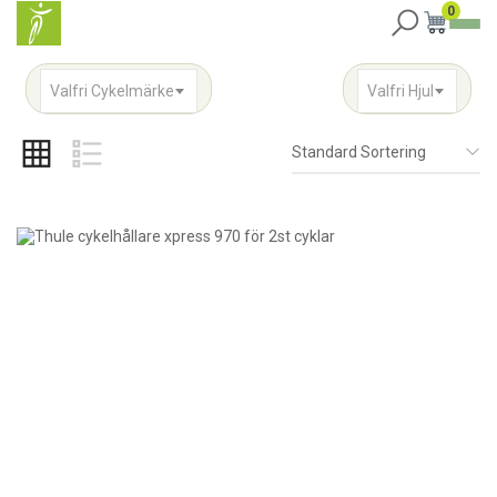
0
Valfri Cykelmärke
Valfri Hjul
Standard Sortering