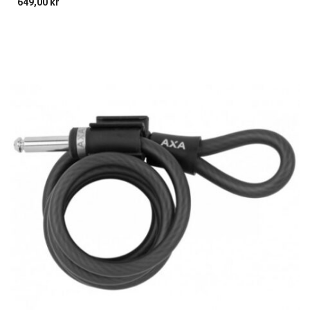
649,00
kr