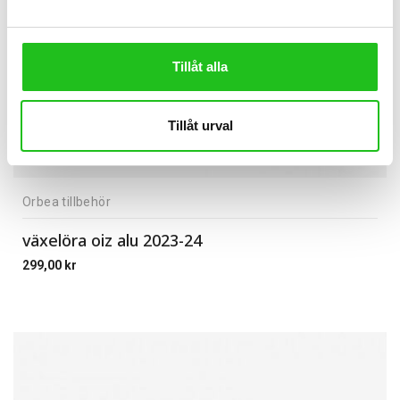
Tillåt alla
Tillåt urval
Orbea tillbehör
växelöra oiz alu 2023-24
299,00
kr