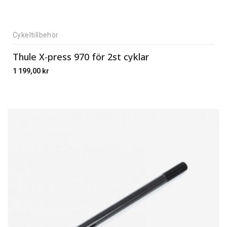
Cykeltillbehör
Thule X-press 970 för 2st cyklar
1 199,00
kr