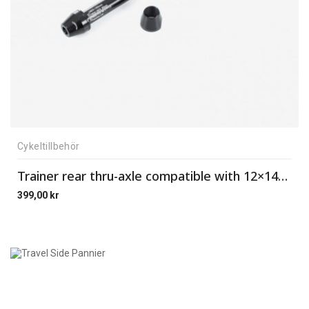
Cykeltillbehör
Trainer rear thru-axle compatible with 12×142 road
399,00
kr