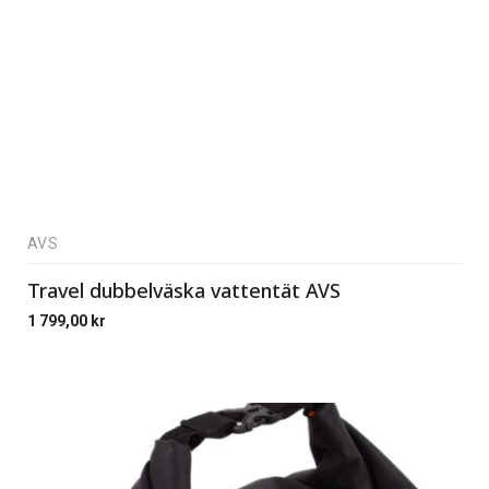
AVS
Travel dubbelväska vattentät AVS
1 799,00
kr