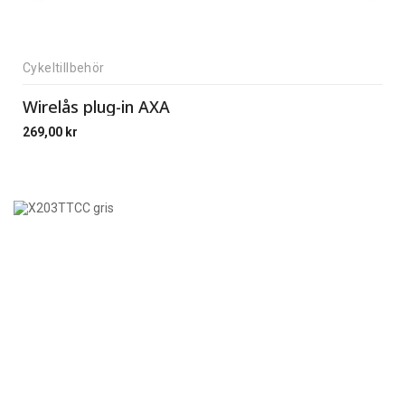
Cykeltillbehör
Wirelås plug-in AXA
269,00
kr