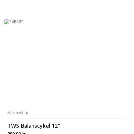
Barncyklar
TWS Balanscykel 12″