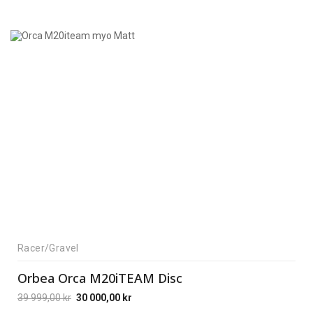
Racer/Gravel
Orbea Orca M20iTEAM Disc
39 999,00
kr
30 000,00
kr