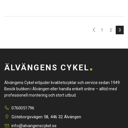
1
2
3
ÄLVÄNGENS CYKEL
Älvängens Cykel erbjuder kvalitetscyklar och service sedan 1949.
Besök butiken i Älvängen eller handla enkelt online – alltid med
professionell montering och stort utbud.
0760051796
Göteborgsvägen 58, 446 32 Älvängen
info@alvangenscykel.se