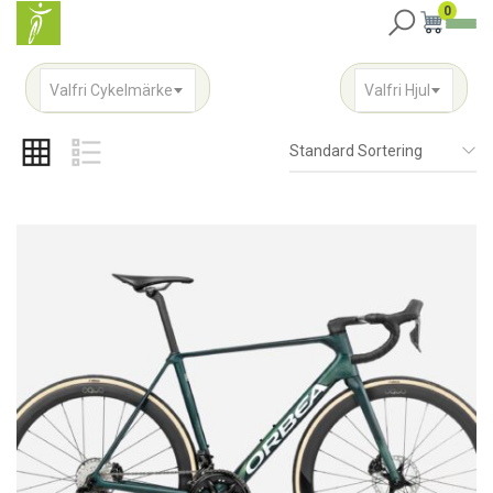
0
Valfri Cykelmärke
Valfri Hjul
Standard Sortering