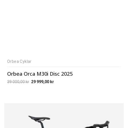
Orbea Cyklar
Orbea Orca M30i Disc 2025
39 000,00
kr
29 999,00
kr