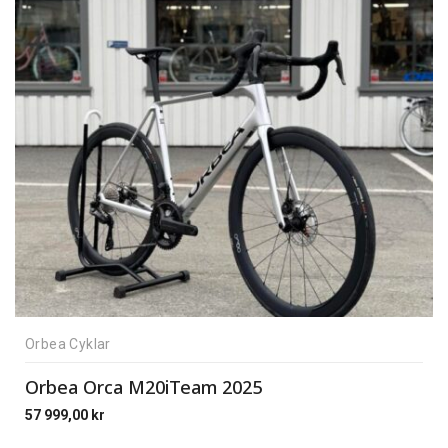
Orbea Cyklar
Orbea Orca M20iTeam 2025
57 999,00
kr