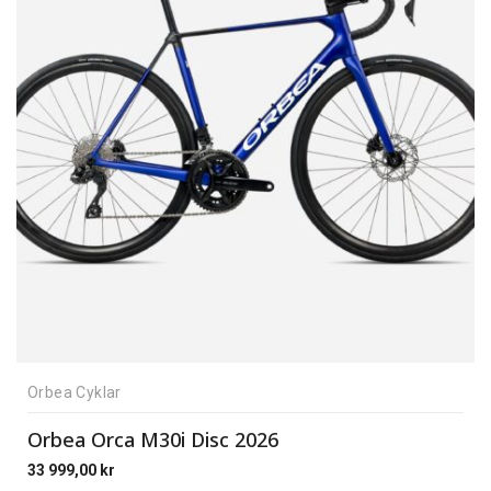
Orbea Cyklar
Orbea Orca M30i Disc 2026
33 999,00
kr