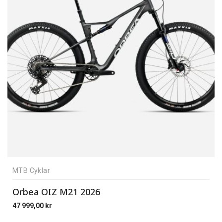
MTB Cyklar
Orbea OIZ M21 2026
47 999,00
kr