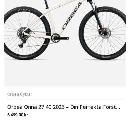
Orbea Cyklar
Orbea Onna 27 40 2026 – Din Perfekta Första Mountainbike!
6 499,00
kr