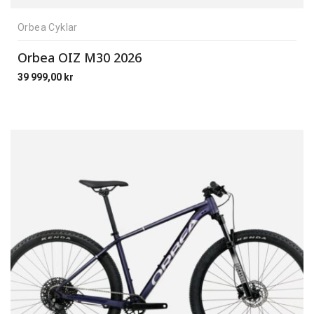
Orbea Cyklar
Orbea OIZ M30 2026
39 999,00
kr