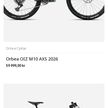
Orbea Cyklar
Orbea OIZ M10 AXS 2026
59 999,00
kr