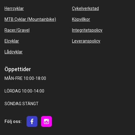
Herrcyklar
Cykelverkstad
MTB Cyklar (Mountainbike)
Köpvillkor
Racer/Gravel
Integritetspolicy
Elcyklar
Leveranspolicy
Lådcyklar
Öppettider
MÅN-FRE 10:00-18:00
LÖRDAG 10:00-14:00
SÖNDAG STÄNGT
Följ oss: