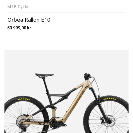
MTB Cyklar
Orbea Rallon E10
53 999,00
kr