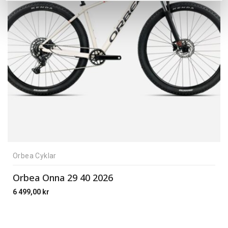
Orbea Cyklar
Orbea Onna 29 40 2026
6 499,00
kr