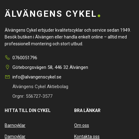
ÄLVÄNGENS CYKEL
Älvängens Cykel erbjuder kvalitetscyklar och service sedan 1949.
Besök butiken i Älvängen eller handla enkelt online – alltid med
professionell montering och stort utbud.
0760051796
Göteborgsvägen 58, 446 32 Älvängen
info@alvangenscykel.se
Älvängens Cykel Aktiebolag
Orgnr: 556727-3577
HITTA TILL DIN CYKEL
BRA LÄNKAR
Barncyklar
Om oss
Damcyklar
Kontakta oss