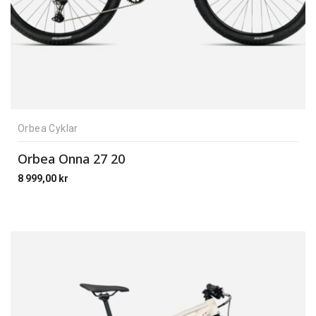
Orbea Cyklar
Orbea Onna 27 20
8 999,00
kr