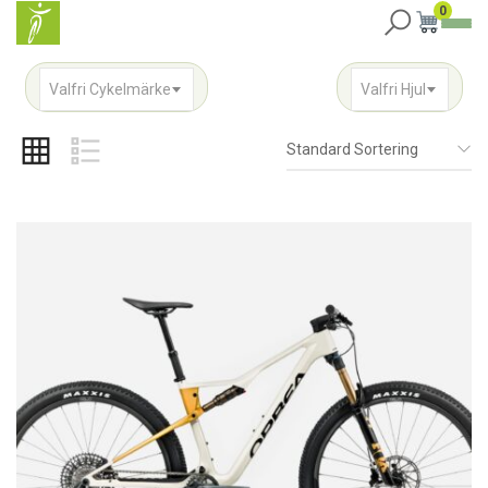
0
Valfri Cykelmärke
Valfri Hjul
Standard Sortering