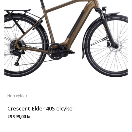
Herrcyklar
Crescent Elder 40S elcykel
29 999,00
kr