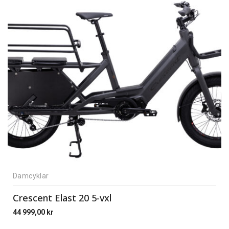
Damcyklar
Crescent Elast 20 5-vxl
44 999,00
kr