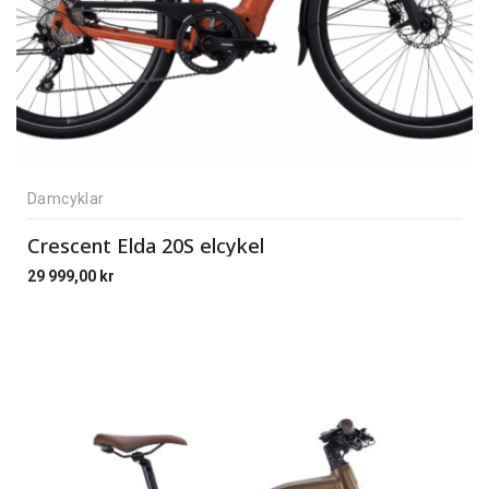
Damcyklar
Crescent Elda 20S elcykel
29 999,00
kr