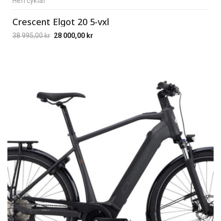
Herrcyklar
Crescent Elgot 20 5-vxl
38 995,00
kr
28 000,00
kr