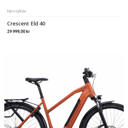
Herrcyklar
Crescent Eld 40
29 999,00
kr