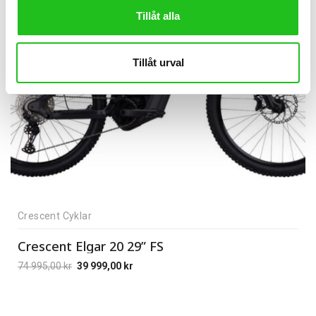
Tillåt alla
Tillåt urval
Crescent Cyklar
Crescent Elgar 20 29” FS
74 995,00
kr
39 999,00
kr