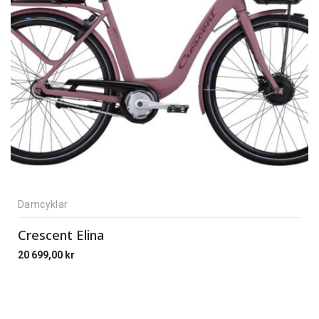
Damcyklar
Crescent Elina
20 699,00
kr