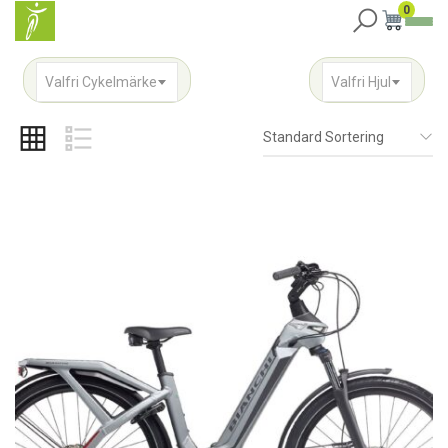
0
Valfri Cykelmärke
Valfri Hjul
Standard Sortering