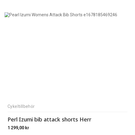
Cykeltillbehör
Perl Izumi bib attack shorts Herr
1 299,00
kr