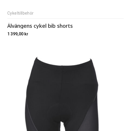
Cykeltillbehör
Älvängens cykel bib shorts
1 399,00
kr