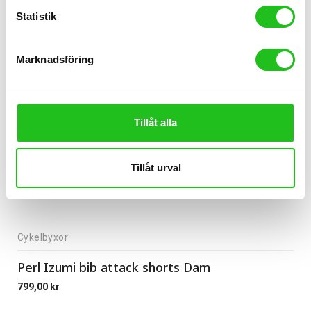
Statistik
Marknadsföring
Tillåt alla
Tillåt urval
Cykelbyxor
Perl Izumi bib attack shorts Dam
799,00
kr