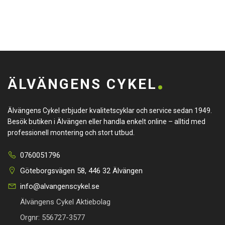
ÄLVÄNGENS CYKEL
Älvängens Cykel erbjuder kvalitetscyklar och service sedan 1949.
Besök butiken i Älvängen eller handla enkelt online – alltid med
professionell montering och stort utbud.
0760051796
Göteborgsvägen 58, 446 32 Älvängen
info@alvangenscykel.se
Älvängens Cykel Aktiebolag
Orgnr: 556727-3577