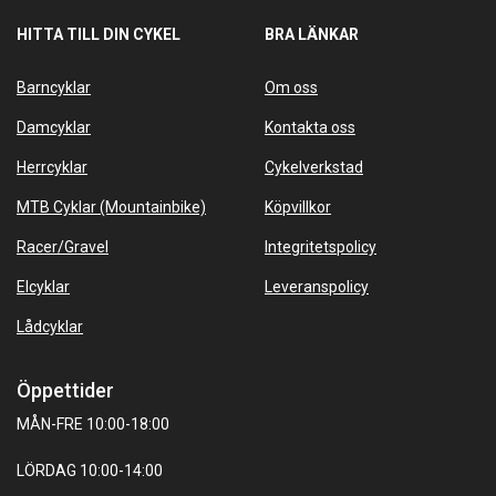
HITTA TILL DIN CYKEL
BRA LÄNKAR
Barncyklar
Om oss
Damcyklar
Kontakta oss
Herrcyklar
Cykelverkstad
MTB Cyklar (Mountainbike)
Köpvillkor
Racer/Gravel
Integritetspolicy
Elcyklar
Leveranspolicy
Lådcyklar
Öppettider
MÅN-FRE 10:00-18:00
LÖRDAG 10:00-14:00