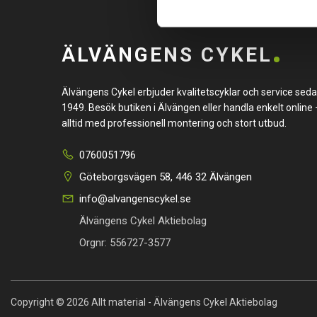
ÄLVÄNGENS CYKEL
Älvängens Cykel erbjuder kvalitetscyklar och service sed
1949. Besök butiken i Älvängen eller handla enkelt online 
alltid med professionell montering och stort utbud.
0760051796
Göteborgsvägen 58, 446 32 Älvängen
info@alvangenscykel.se
Älvängens Cykel Aktiebolag
Orgnr: 556727-3577
Copyright © 2026 Allt material - Älvängens Cykel Aktiebolag