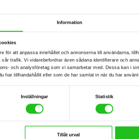
Information
cookies
e för att anpassa innehållet och annonserna till användarna, tillh
lar
vår trafik. Vi vidarebefordrar även sådana identifierare och anna
 Kimu 27 H20 2026
nnons- och analysföretag som vi samarbetar med. Dessa kan i sin
har tillhandahållit eller som de har samlat in när du har använt 
,00
kr
Inställningar
Statistik
Tillåt urval