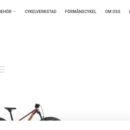
LBEHÖR
CYKELVERKSTAD
FÖRMÅNSCYKEL
OM OSS