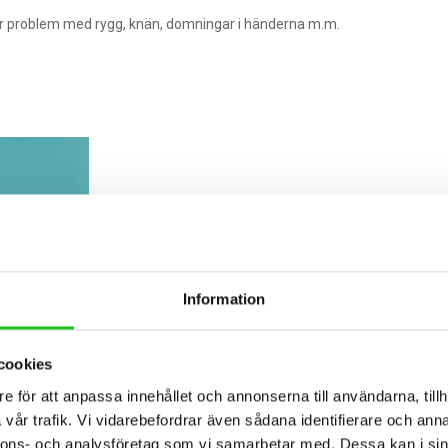
te får problem med rygg, knän, domningar i händerna m.m.
Information
cookies
e för att anpassa innehållet och annonserna till användarna, tillh
vår trafik. Vi vidarebefordrar även sådana identifierare och anna
nnons- och analysföretag som vi samarbetar med. Dessa kan i sin