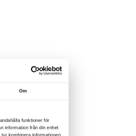
Om
andahålla funktioner för
n information från din enhet
 tur kombinera informationen