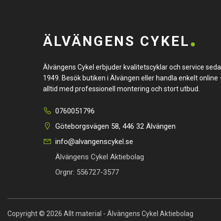
ÄLVÄNGENS CYKEL
Älvängens Cykel erbjuder kvalitetscyklar och service sed
1949. Besök butiken i Älvängen eller handla enkelt online 
alltid med professionell montering och stort utbud.
0760051796
Göteborgsvägen 58, 446 32 Älvängen
info@alvangenscykel.se
Älvängens Cykel Aktiebolag
Orgnr: 556727-3577
Copyright © 2026 Allt material - Älvängens Cykel Aktiebolag