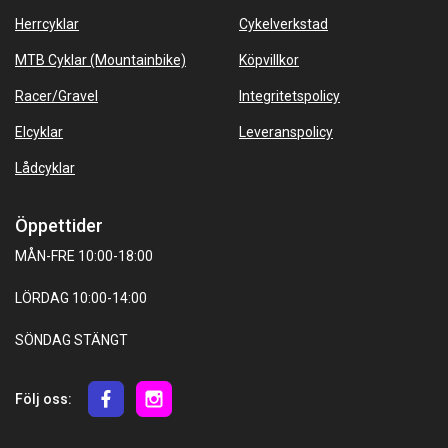
Herrcyklar
Cykelverkstad
MTB Cyklar (Mountainbike)
Köpvillkor
Racer/Gravel
Integritetspolicy
Elcyklar
Leveranspolicy
Lådcyklar
Öppettider
MÅN-FRE 10:00-18:00
LÖRDAG 10:00-14:00
SÖNDAG STÄNGT
Följ oss: