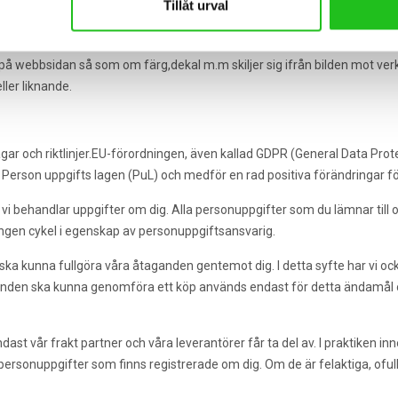
Tillåt urval
av reklamationer. Vi åtar oss naturligtvis att byta felaktiga eller tras
ll på webbsidan så som om färg,dekal m.m skiljer sig ifrån bilden mot ve
ller liknande.
gar och riktlinjer.EU-förordningen, även kallad GDPR (General Data Prote
e Person uppgifts lagen (PuL) och medför en rad positiva förändringar f
 behandlar uppgifter om dig. Alla personuppgifter som du lämnar till oss
ngen cykel i egenskap av personuppgiftsansvarig.
ska kunna fullgöra våra åtaganden gentemot dig. I detta syfte har vi ock
nden ska kunna genomföra ett köp används endast för detta ändamål o
st vår frakt partner och våra leverantörer får ta del av. I praktiken inn
 de personuppgifter som finns registrerade om dig. Om de är felaktiga, ofu