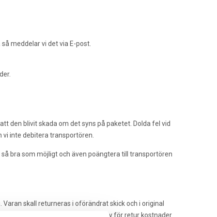
a så meddelar vi det via E-post.
der.
tt den blivit skada om det syns på paketet. Dolda fel vid
vi inte debitera transportören.
 så bra som möjligt och även poängtera till transportören
 Varan skall returneras i oförändrat skick och i original
 varan har används. Kunden står själv för retur kostnader