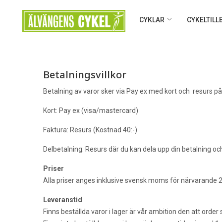
CYKLAR
CYKELTIL
Betalningsvillkor
Betalning av varor sker via Pay ex med kort och resurs på 
Kort: Pay ex (visa/mastercard)
Faktura: Resurs (Kostnad 40:-)
Delbetalning: Resurs där du kan dela upp din betalning och
Priser
Alla priser anges inklusive svensk moms för närvarande 25
Leveranstid
Finns beställda varor i lager är vår ambition den att orde