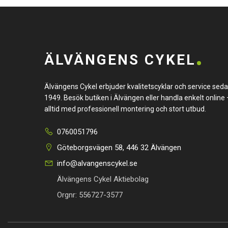
ÄLVÄNGENS CYKEL
Älvängens Cykel erbjuder kvalitetscyklar och service sed
1949. Besök butiken i Älvängen eller handla enkelt online 
alltid med professionell montering och stort utbud.
0760051796
Göteborgsvägen 58, 446 32 Älvängen
info@alvangenscykel.se
Älvängens Cykel Aktiebolag
Orgnr: 556727-3577