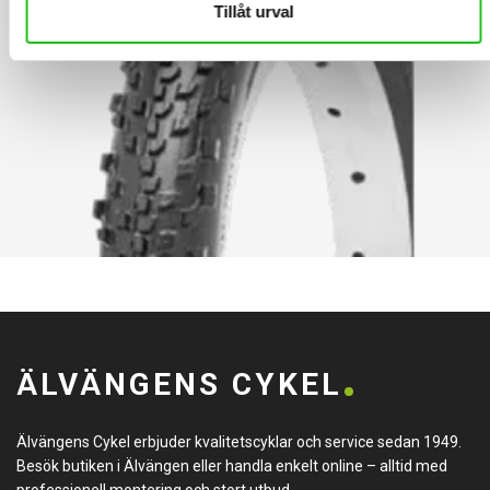
Tillåt urval
ÄLVÄNGENS CYKEL
Älvängens Cykel erbjuder kvalitetscyklar och service sedan 1949.
Besök butiken i Älvängen eller handla enkelt online – alltid med