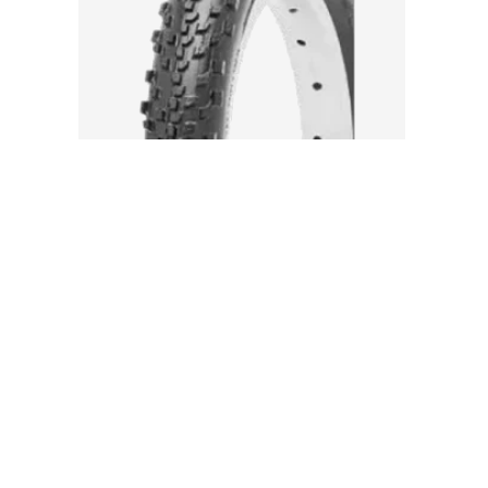
ÄLVÄNGENS CYKEL