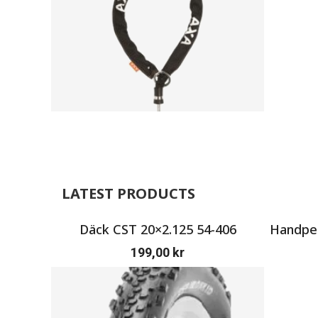
LATEST PRODUCTS
Däck CST 20×2.125 54-406
Handpen
199,00
kr