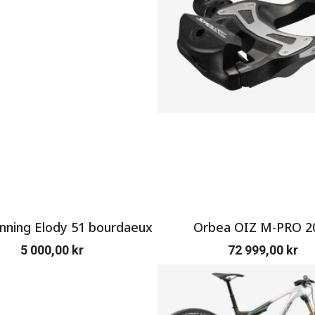
ning Elody 51 bourdaeux
Orbea OIZ M-PRO 2
5 000,00
kr
72 999,00
kr