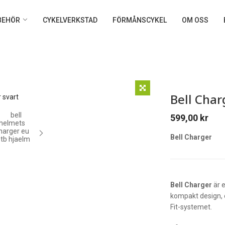
LBEHÖR
CYKELVERKSTAD
FÖRMÅNSCYKEL
OM OSS
Bell Char
599,00
kr
Bell Charger
Bell Charger
är 
kompakt design, 
Fit-systemet.