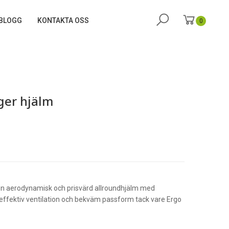
BLOGG
KONTAKTA OSS
0
ger hjälm
en aerodynamisk och prisvärd allroundhjälm med
effektiv ventilation och bekväm passform tack vare Ergo