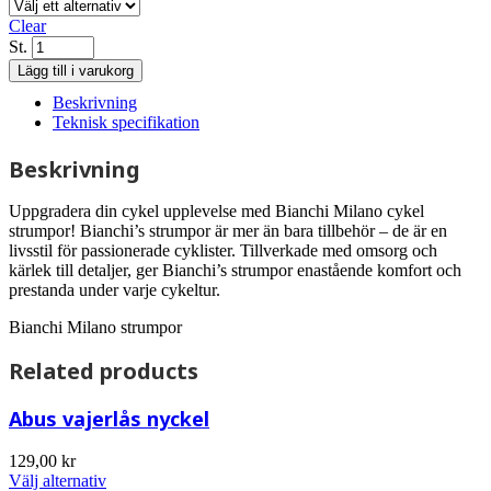
Clear
St.
Lägg till i varukorg
Beskrivning
Teknisk specifikation
Beskrivning
Uppgradera din cykel upplevelse med Bianchi Milano cykel
strumpor! Bianchi’s strumpor är mer än bara tillbehör – de är en
livsstil för passionerade cyklister. Tillverkade med omsorg och
kärlek till detaljer, ger Bianchi’s strumpor enastående komfort och
prestanda under varje cykeltur.
Bianchi Milano strumpor
Related products
Abus vajerlås nyckel
129,00
kr
Välj alternativ