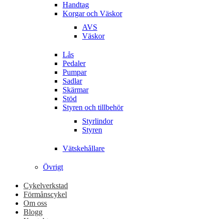
Handtag
Korgar och Väskor
AVS
Väskor
Lås
Pedaler
Pumpar
Sadlar
Skärmar
Stöd
Styren och tillbehör
Styrlindor
Styren
Vätskehållare
Övrigt
Cykelverkstad
Förmånscykel
Om oss
Blogg