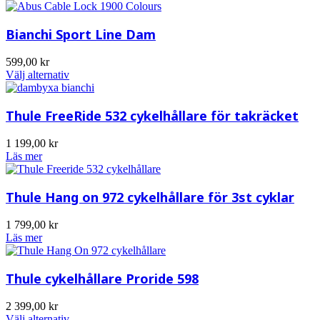
Bianchi Sport Line Dam
599,00
kr
Välj alternativ
Thule FreeRide 532 cykelhållare för takräcket
1 199,00
kr
Läs mer
Thule Hang on 972 cykelhållare för 3st cyklar
1 799,00
kr
Läs mer
Thule cykelhållare Proride 598
2 399,00
kr
Välj alternativ