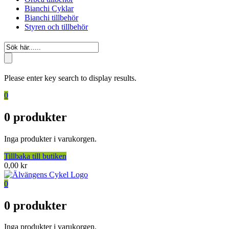
Bianchi Cyklar
Bianchi tillbehör
Styren och tillbehör
Please enter key search to display results.
0
0
produkter
Inga produkter i varukorgen.
Tillbaka till butiken
0,00
kr
0
0
produkter
Inga produkter i varukorgen.