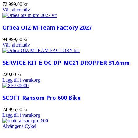
72 999,00
kr
Välj alternativ
Orbea OIZ M-Team Factory 2027
94 999,00
kr
Välj alternativ
SERVICE KIT E OC DP-MC21 DROPPER 31,6mm
229,00
kr
Lägg till i varukorg
SCOTT Ransom Pro 600 Bike
24 995,00
kr
Lägg till i varukorg
Älvängens Cykel
Älvängens Cykel erbjuder kvalitetscyklar och service sedan 1949.