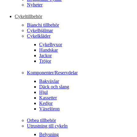
Nyheter
Cykeltillbehör
Bianchi tillbehör
Cykelhjälmar
Cykelkläder
Cykelbyxor
Handskar
Jackor
Tröjor
Komponenter/Reservdelar
Bakväxlar
Däck och slang
Hjul
Kassetter
Kedjor
Växelöron
Orbea tillbehör
Utrustning till cykeln
Belysning