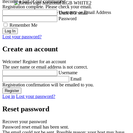
Become a part of our community!
Registration complete. Please check your email.
Username or Email Address
Password
Remember Me
Lost your password?
Create an account
Welcome! Register for an account
The user name or email address is not correct.
Username
Email
Registration confirmation will be emailed to you.
Log in
Lost your password?
Reset password
Recover your password
Password reset email has been sent.
The email could not be sent. Possible reason: your host may have