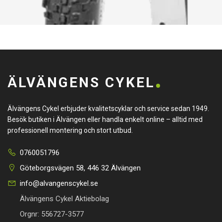
ÄLVÄNGENS CYKEL
Älvängens Cykel erbjuder kvalitetscyklar och service sedan 1949.
Besök butiken i Älvängen eller handla enkelt online – alltid med
professionell montering och stort utbud.
0760051796
Göteborgsvägen 58, 446 32 Älvängen
info@alvangenscykel.se
Älvängens Cykel Aktiebolag
Orgnr: 556727-3577