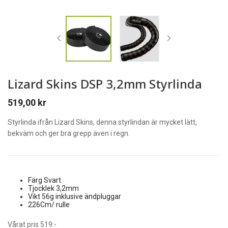
Lizard Skins DSP 3,2mm Styrlinda
519,00
kr
Styrlinda ifrån Lizard Skins, denna styrlindan är mycket lätt,
bekväm och ger bra grepp även i regn.
Färg Svart
Tjocklek 3,2mm
Vikt 56g inklusive ändpluggar
226Cm/ rulle
Vårat pris 519:-