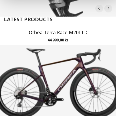
LATEST PRODUCTS
Orbea Terra Race M20LTD
44 999,00
kr