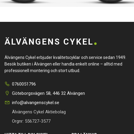
ÄLVÄNGENS CYKEL
Älvängens Cykel erbjuder kvalitetscyklar och service sedan 1949.
Besök butiken i Älvängen eller handla enkelt online – alltid med
professionell montering och stort utbud.
0760051796
Göteborgsvägen 58, 446 32 Älvängen
info@alvangenscykel.se
Älvängens Cykel Aktiebolag
Orgnr: 556727-3577