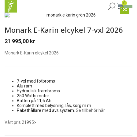
0
Monark E-Karin elcykel 7-vxl 2026
21 995,00
kr
Monark E-Karin elcykel 2026
7-vxl med fotbroms
Alu ram
Hydraulisk frambroms
250 Watts motor
Batteri på 11,6 Ah
Komplett med belysning, lås, korg m.m
Pakethållare med avs system.
Se tillbehör här
Vårt pris 21995:-