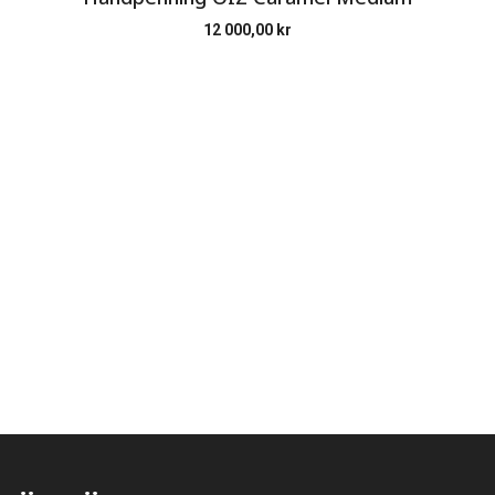
12 000,00
kr