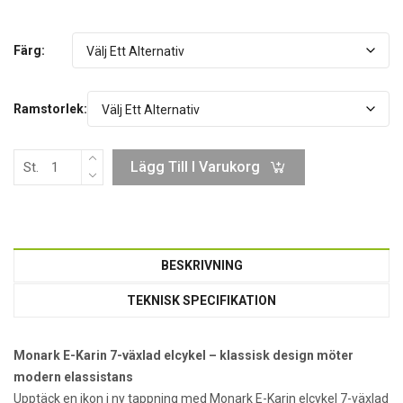
Färg:
Ramstorlek:
Lägg Till I Varukorg
St.
BESKRIVNING
TEKNISK SPECIFIKATION
Monark E-Karin 7-växlad elcykel – klassisk design möter
modern elassistans
Upptäck en ikon i ny tappning med Monark E-Karin elcykel 7-växlad