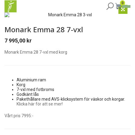
0
Monark Emma 28 7-vxl
7 995,00
kr
Monark Emma 28 7-vxl med korg
Aluminium ram
Korg
7-vxl med fotbroms
Godkänt lås
Pakethållare med AVS-klicksystem för väskor och korgar.
Klicka här för att se mer!
Vårt pris 7995:-