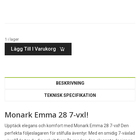
1 i lager
Lägg Till I Varukorg
BESKRIVNING
TEKNISK SPECIFIKATION
Monark Emma 28 7-vxl!
Upptäck elegans och komfort med Monark Emma 28 7-vxl! Den
perfekta följeslagaren för stilfulla äventyr. Med en smidig 7-växlad