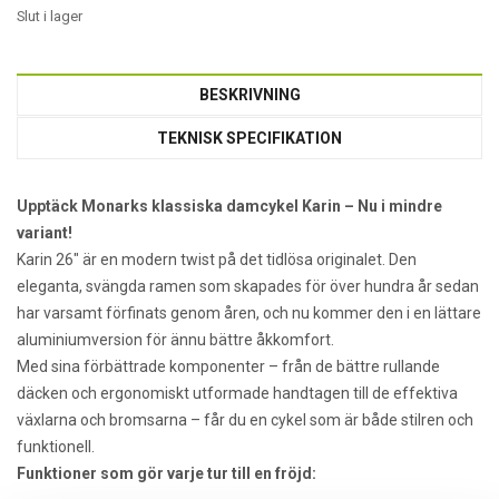
Slut i lager
BESKRIVNING
TEKNISK SPECIFIKATION
Upptäck Monarks klassiska damcykel Karin – Nu i mindre
variant!
Karin 26″ är en modern twist på det tidlösa originalet. Den
eleganta, svängda ramen som skapades för över hundra år sedan
har varsamt förfinats genom åren, och nu kommer den i en lättare
aluminiumversion för ännu bättre åkkomfort.
Med sina förbättrade komponenter – från de bättre rullande
däcken och ergonomiskt utformade handtagen till de effektiva
växlarna och bromsarna – får du en cykel som är både stilren och
funktionell.
Funktioner som gör varje tur till en fröjd: