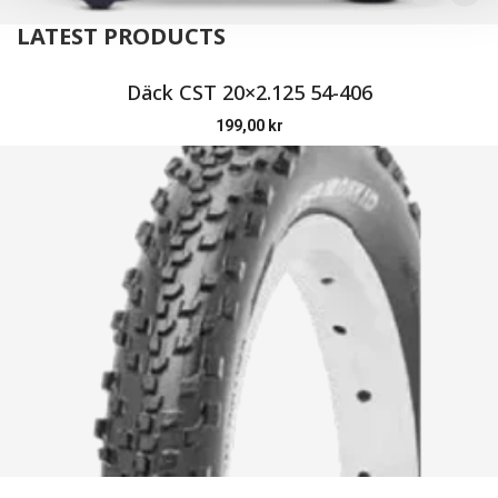
LATEST PRODUCTS
Däck CST 20×2.125 54-406
199,00
kr