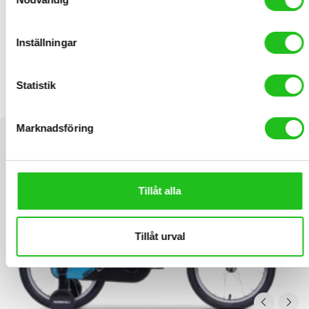
RELATED PRODUCTS
Inställningar
Tabou Rocket Lite MG 16″
Statistik
4 290,00
kr
Marknadsföring
Tillåt alla
Tillåt urval