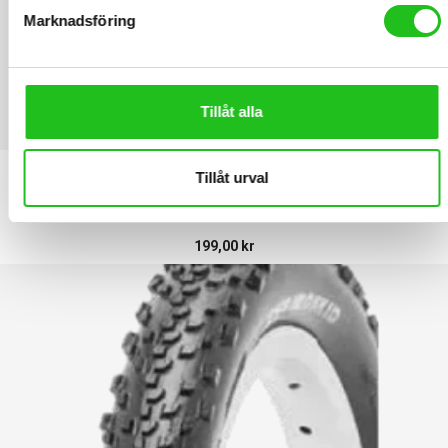
Marknadsföring
Tillåt alla
LATEST PRODUCTS
Tillåt urval
Däck CST 20×2.125 54-406
199,00
kr