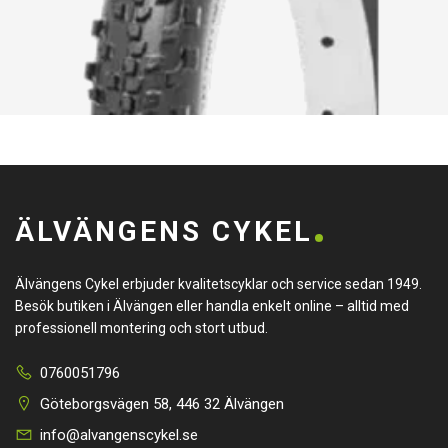
ÄLVÄNGENS CYKEL
Älvängens Cykel erbjuder kvalitetscyklar och service sedan 1949.
Besök butiken i Älvängen eller handla enkelt online – alltid med
professionell montering och stort utbud.
0760051796
Göteborgsvägen 58, 446 32 Älvängen
info@alvangenscykel.se