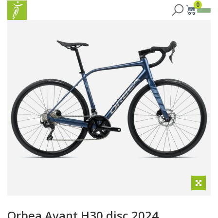
0
Orbea Avant H30 disc 2024