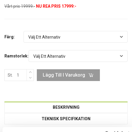
Vårt pris 19999:-
NU REA PRIS 17999:-
Färg:
Ramstorlek:
Lägg Till I Varukorg
St.
BESKRIVNING
TEKNISK SPECIFIKATION