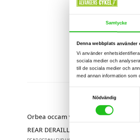
Samtycke
Denna webbplats använder 
Vi använder enhetsidentifierar
sociala medier och analysera 
till de sociala medier och a
med annan information som du 
Samtyckesval
Nödvändig
Orbea occam växelöra
REAR DERAILLEUR HANGER MTB X12