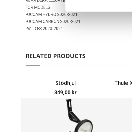
REAR DERAILLEUR HANGER FOR MTB 12mm THRU AXLE
FOR MODELS:
-OCCAM HYDRO 2020-2021
-OCCAM CARBON 2020-2021
-WILD FS 2020-2021
RELATED PRODUCTS
Stödhjul
Thule X
349,00
kr