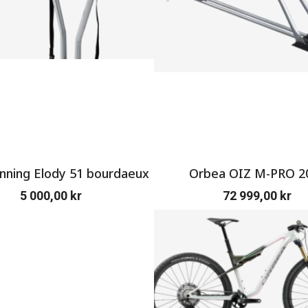
ning Elody 51 bourdaeux
Orbea OIZ M-PRO 2
5 000,00
kr
72 999,00
kr