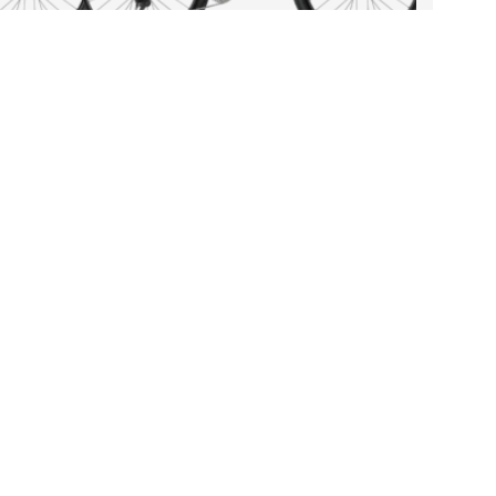
ppettider
ÅN-FRE 10:00-18:00