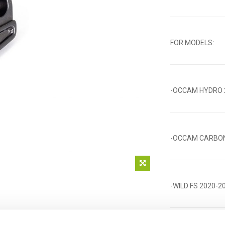
FOR MODELS:
-OCCAM HYDRO 
-OCCAM CARBON
-WILD FS 2020-2