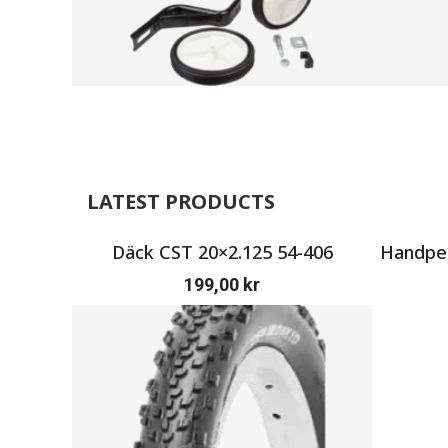
LATEST PRODUCTS
Däck CST 20×2.125 54-406
Handpen
199,00
kr