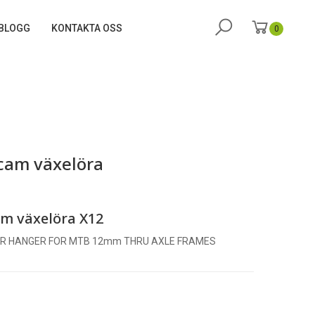
BLOGG
KONTAKTA OSS
0
cam växelöra
m växelöra X12
UR HANGER FOR MTB 12mm THRU AXLE FRAMES