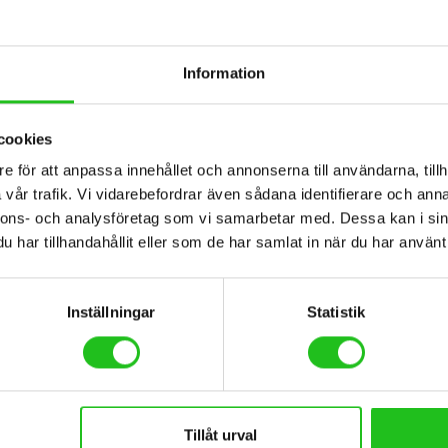
Artikel nummer :
Information
5 i lager
cookies
St.
e för att anpassa innehållet och annonserna till användarna, tillh
vår trafik. Vi vidarebefordrar även sådana identifierare och anna
nnons- och analysföretag som vi samarbetar med. Dessa kan i sin
har tillhandahållit eller som de har samlat in när du har använt 
BESKRIVNING
TEKNISK SPECIFIKATION
Inställningar
Statistik
Tillåt urval