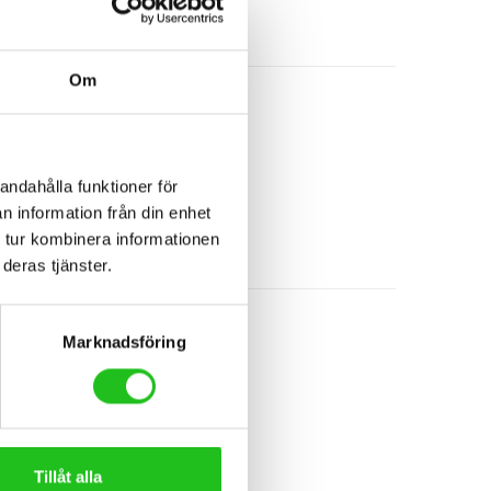
 x160
Om
Lägg Till I Varukorg
andahålla funktioner för
n information från din enhet
 tur kombinera informationen
deras tjänster.
Marknadsföring
Tillåt alla