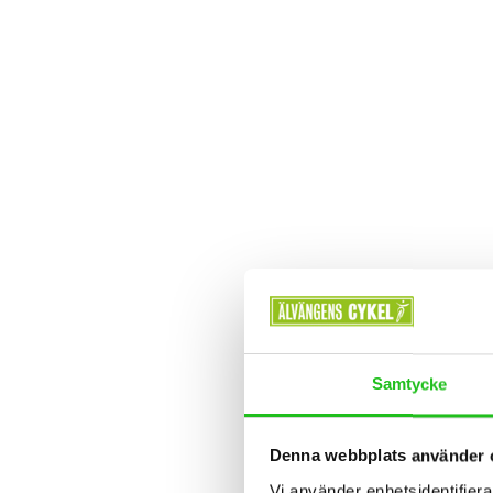
Samtycke
Denna webbplats använder 
Vi använder enhetsidentifierar