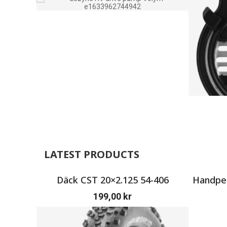
LATEST PRODUCTS
Däck CST 20×2.125 54-406
Handpen
199,00
kr