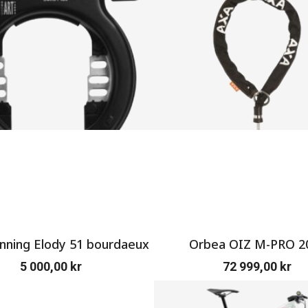
ning Elody 51 bourdaeux
Orbea OIZ M-PRO 2
5 000,00
kr
72 999,00
kr