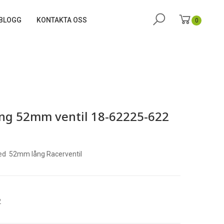
BLOGG
KONTAKTA OSS
0
ang 52mm ventil 18-62225-622
 med 52mm lång Racerventil
2