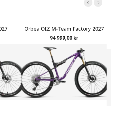
027
Orbea OIZ M-Team Factory 2027
SERV
94 999,00
kr