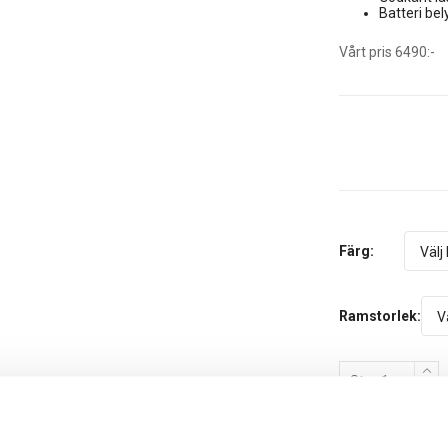
Batteri bel
Vårt pris 6490:-
Färg:
Ramstorlek:
St.