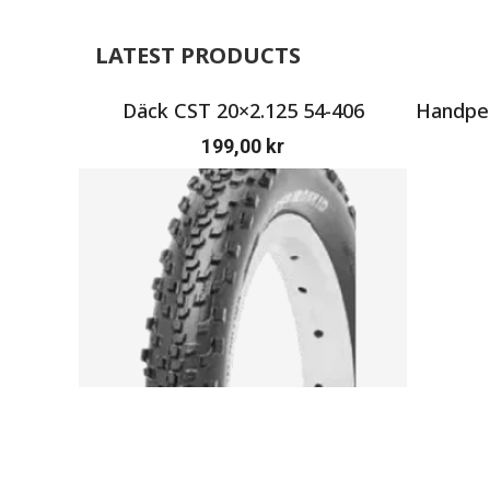
LATEST PRODUCTS
Däck CST 20×2.125 54-406
Handpen
199,00
kr