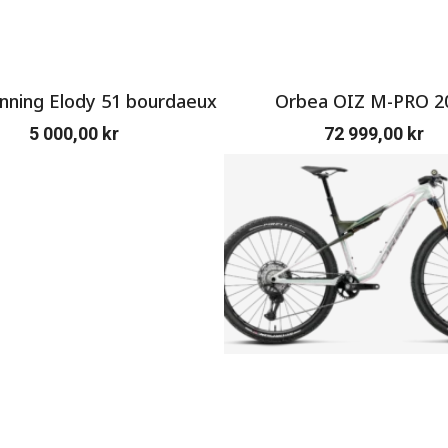
ning Elody 51 bourdaeux
Orbea OIZ M-PRO 2
5 000,00
kr
72 999,00
kr