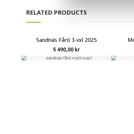
RELATED PRODUCTS
Sandnäs Fårö 3-vxl 2025
Mo
5 490,00
kr