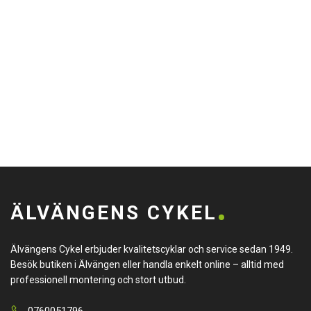
ÄLVÄNGENS CYKEL
Älvängens Cykel erbjuder kvalitetscyklar och service sedan 1949.
Besök butiken i Älvängen eller handla enkelt online – alltid med
professionell montering och stort utbud.
0760051796