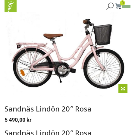
0
Sandnäs Lindön 20″ Rosa
5 490,00
kr
Sandnäs Lindön 20″ Rosa