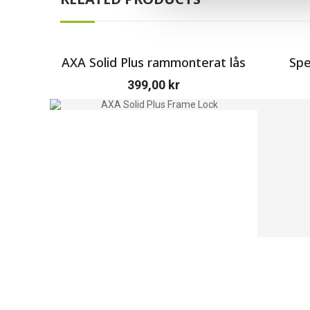
AXA Solid Plus rammonterat lås
Spe
399,00
kr