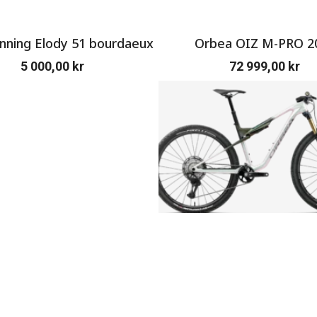
ning Elody 51 bourdaeux
Orbea OIZ M-PRO 2
5 000,00
kr
72 999,00
kr