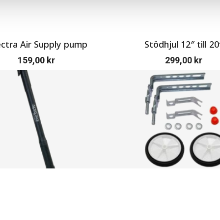
ctra Air Supply pump
Stödhjul 12″ till 20
159,00
kr
299,00
kr