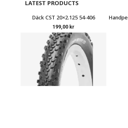
LATEST PRODUCTS
Däck CST 20×2.125 54-406
Handpen
199,00
kr