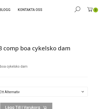
BLOGG
KONTAKTA OSS
0
B comp boa cykelsko dam
boa cykelsko dam
Lägg Till I Varukorg