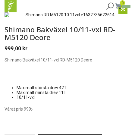
0
Shimano Bakväxel 10/11-vxl RD-
M5120 Deore
999,00
kr
Shimano Bakväxel 10/11-vxl RD-M5120 Deore
Maximalt största drev 42T
Maximalt minsta drev 11T
10/11-vxl
Vårat pris 999:-