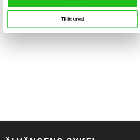
5 000,00
kr
Tillåt urval