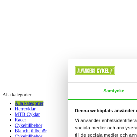
Samtycke
Alla kategorier
Alla kategorier
Herrcyklar
Denna webbplats använder 
MTB Cyklar
Racer
Vi använder enhetsidentifierar
Cykeltillbehör
sociala medier och analysera 
Bianchi tillbehör
till de sociala medier och a
Cykeltillbehör