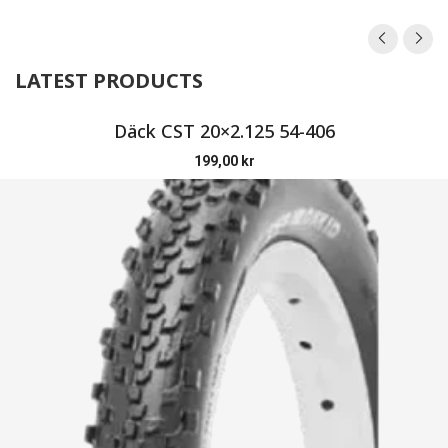
LATEST PRODUCTS
Däck CST 20×2.125 54-406
199,00
kr