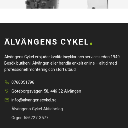
ÄLVÄNGENS CYKEL
Älvängens Cykel erbjuder kvalitetscyklar och service sedan 1949.
Besök butiken i Älvängen eller handla enkelt online – alltid med
professionell montering och stort utbud.
0760051796
Göteborgsvägen 58, 446 32 Älvängen
info@alvangenscykel.se
Älvängens Cykel Aktiebolag
Orgnr: 556727-3577