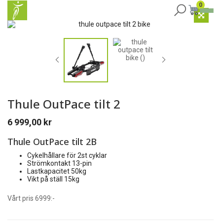
0
Thule OutPace tilt 2
6 999,00
kr
Thule OutPace tilt 2B
Cykelhållare för 2st cyklar
Strömkontakt 13-pin
Lastkapacitet 50kg
Vikt på ställ 15kg
Vårt pris 6999:-