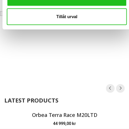
46 999,00
kr
Tillåt urval
LATEST PRODUCTS
Orbea Terra Race M20LTD
44 999,00
kr