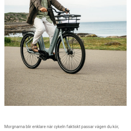
Morgnarna blir enklare när cykeln faktiskt passar vägen du kör,