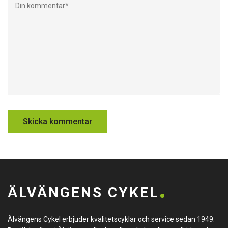
ÄLVÄNGENS CYKEL
Älvängens Cykel erbjuder kvalitetscyklar och service sedan 1949.