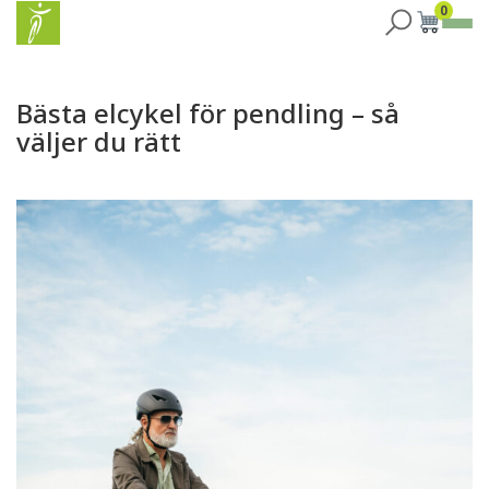
0
Bästa elcykel för pendling – så
väljer du rätt