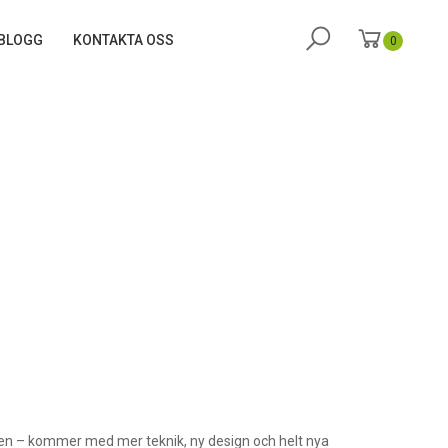
BLOGG
KONTAKTA OSS
0
ngen – kommer med mer teknik, ny design och helt nya