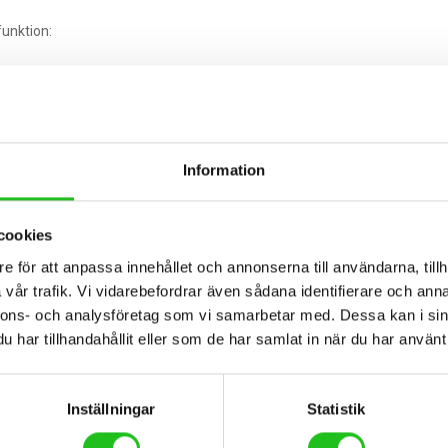
unktion:
u bättre stabilitet
Information
cookies
e för att anpassa innehållet och annonserna till användarna, tillh
ck och OQUO-hjul
.
vår trafik. Vi vidarebefordrar även sådana identifierare och anna
nnons- och analysföretag som vi samarbetar med. Dessa kan i sin
har tillhandahållit eller som de har samlat in när du har använt 
Inställningar
Statistik
AXS