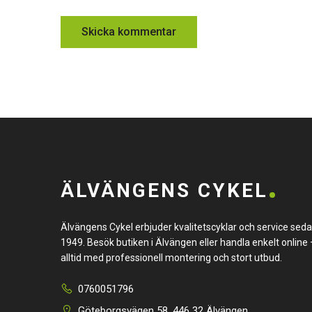
ÄLVÄNGENS CYKEL
Älvängens Cykel erbjuder kvalitetscyklar och service sed
1949. Besök butiken i Älvängen eller handla enkelt online 
alltid med professionell montering och stort utbud.
0760051796
Göteborgsvägen 58, 446 32 Älvängen