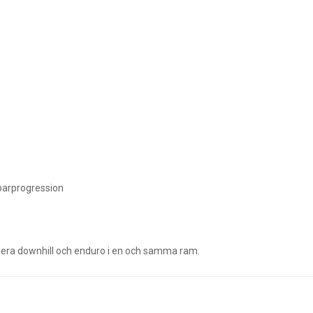
mparprogression
binera downhill och enduro i en och samma ram.