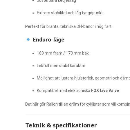
Justerbara kedjestag
Extrem stabilitet och låg tyngdpunkt
Perfekt för branta, tekniska DH-banor i hög fart.
Enduro-läge
180 mm fram / 170 mm bak
Lekfull men stabil karaktär
Möjlighet att justera hjulstorlek, geometri och dä
Kompatibel med elektroniska
FOX Live Valve
Det här gör Rallon till en dröm för cyklister som vill kom
Teknik & specifikationer