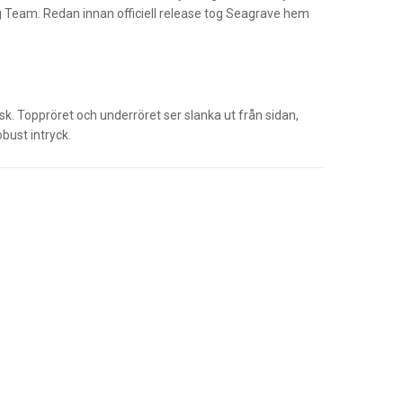
ng Team. Redan innan officiell release tog Seagrave hem
. Toppröret och underröret ser slanka ut från sidan,
bust intryck.