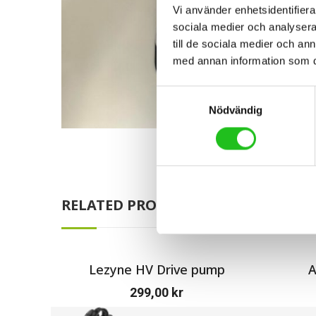
Vi använder enhetsidentifierar
sociala medier och analysera 
till de sociala medier och a
med annan information som du 
Samtyckesval
Nödvändig
RELATED PRODUCTS
Lezyne HV Drive pump
A
299,00
kr