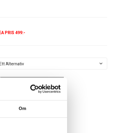
EA PRIS 499:-
Lägg Till I Varukorg
Om