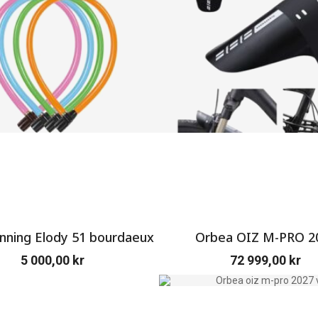
ning Elody 51 bourdaeux
Orbea OIZ M-PRO 2
5 000,00
kr
72 999,00
kr