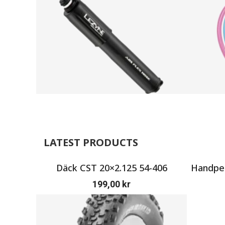
LATEST PRODUCTS
Däck CST 20×2.125 54-406
Handpen
199,00
kr