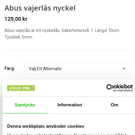
Abus vajerlås nyckel
129,00
kr
Abus vajerlås är ett nyckellås. Säkerhetsnivå: 1 Längd: 55cm
Tjocklek: 6mm.
Färg:
Lägg Till I Varukorg
St.
Samtycke
Information
Om
BESKRIVNING
Denna webbplats använder cookies