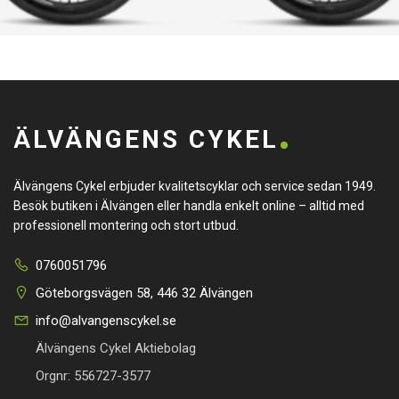
ÄLVÄNGENS CYKEL
Älvängens Cykel erbjuder kvalitetscyklar och service sedan 1949.
Besök butiken i Älvängen eller handla enkelt online – alltid med
professionell montering och stort utbud.
0760051796
Göteborgsvägen 58, 446 32 Älvängen
info@alvangenscykel.se
Älvängens Cykel Aktiebolag
Orgnr: 556727-3577