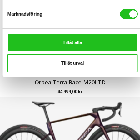
Marknadsföring
Tillåt alla
Tillåt urval
LATEST PRODUCTS
Orbea Terra Race M20LTD
44 999,00
kr