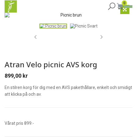
0
Atran Velo picnic AVS korg
899,00
kr
En stilren korg för dig med en AVS pakethållare, enkelt och smidigt
att klicka på och av.
Vårat pris 899:-