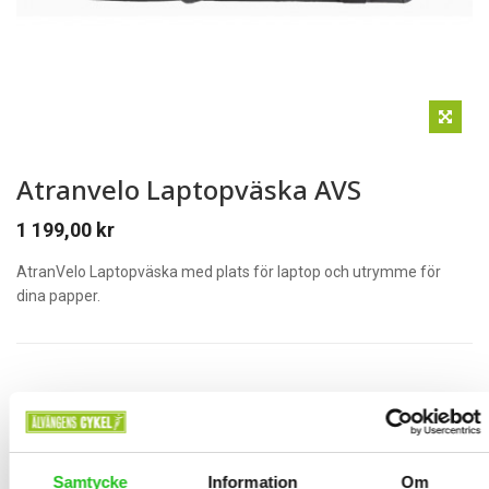
Atranvelo Laptopväska AVS
1 199,00
kr
AtranVelo Laptopväska med plats för laptop och utrymme för
dina papper.
Vårat Pris 1199:-
Samtycke
Information
Om