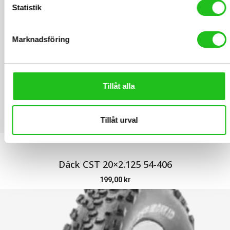
Statistik
Marknadsföring
Tillåt alla
Tillåt urval
LATEST PRODUCTS
Däck CST 20×2.125 54-406
199,00
kr