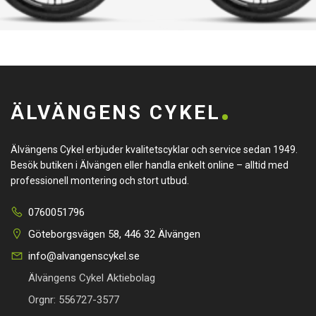
ÄLVÄNGENS CYKEL
Älvängens Cykel erbjuder kvalitetscyklar och service sedan 1949.
Besök butiken i Älvängen eller handla enkelt online – alltid med
professionell montering och stort utbud.
0760051796
Göteborgsvägen 58, 446 32 Älvängen
info@alvangenscykel.se
Älvängens Cykel Aktiebolag
Orgnr: 556727-3577