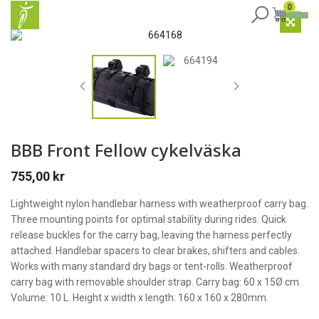
0
BBB Front Fellow cykelväska
755,00
kr
Lightweight nylon handlebar harness with weatherproof carry bag.
Three mounting points for optimal stability during rides. Quick
release buckles for the carry bag, leaving the harness perfectly
attached. Handlebar spacers to clear brakes, shifters and cables.
Works with many standard dry bags or tent-rolls. Weatherproof
carry bag with removable shoulder strap. Carry bag: 60 x 15Ø cm.
Volume: 10 L. Height x width x length: 160 x 160 x 280mm.