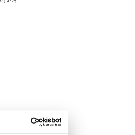
kg): 45kg