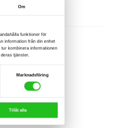
Om
andahålla funktioner för
n information från din enhet
 tur kombinera informationen
deras tjänster.
en sitter säkert. Låsbart.
Marknadsföring
Tillåt alla