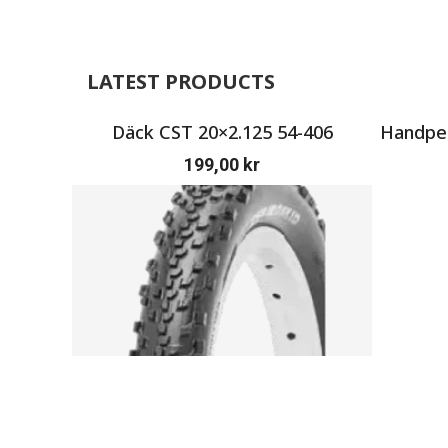
LATEST PRODUCTS
Däck CST 20×2.125 54-406
Handpen
199,00
kr