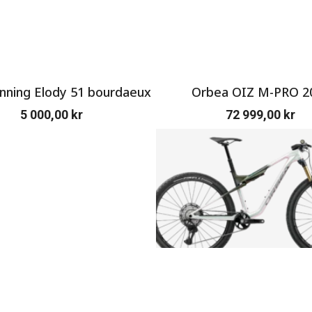
ning Elody 51 bourdaeux
Orbea OIZ M-PRO 2
5 000,00
kr
72 999,00
kr