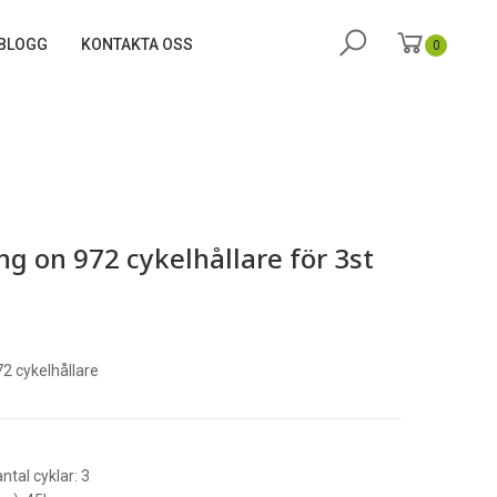
BLOGG
KONTAKTA OSS
0
g on 972 cykelhållare för 3st
2 cykelhållare
ntal cyklar: 3