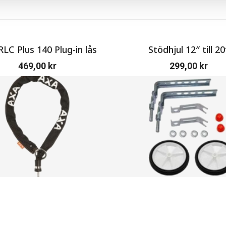
LC Plus 140 Plug-in lås
Stödhjul 12″ till 20
469,00
kr
299,00
kr