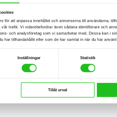
cookies
e för att anpassa innehållet och annonserna till användarna, tillh
vår trafik. Vi vidarebefordrar även sådana identifierare och anna
nnons- och analysföretag som vi samarbetar med. Dessa kan i sin
BESKRIVNING
har tillhandahållit eller som de har samlat in när du har använt 
endlingen. Smidig laddning via medföljande USB-sladd. Enkel montering
Inställningar
Statistik
Tillåt urval