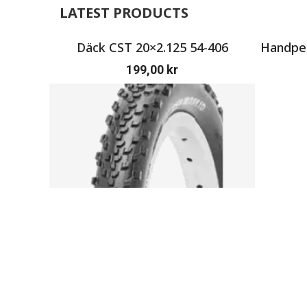
LATEST PRODUCTS
Däck CST 20×2.125 54-406
Handpen
199,00
kr