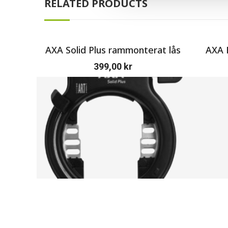
RELATED PRODUCTS
AXA Solid Plus rammonterat lås
AXA R
399,00
kr