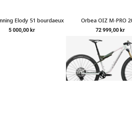
ning Elody 51 bourdaeux
Orbea OIZ M-PRO 2
5 000,00
kr
72 999,00
kr