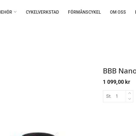
LBEHÖR
CYKELVERKSTAD
FÖRMÅNSCYKEL
OM OSS
BBB Nano
1 099,00
kr
St.