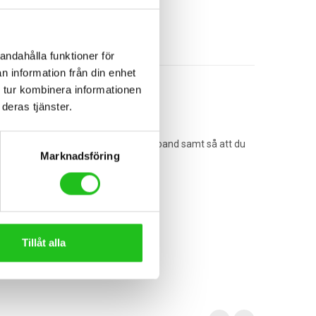
andahålla funktioner för
n information från din enhet
 tur kombinera informationen
deras tjänster.
 både fram och bak tackvare silikonband samt så att du
Marknadsföring
Tillåt alla