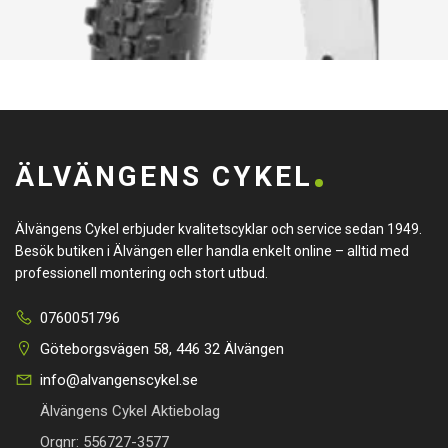
ÄLVÄNGENS CYKEL
Älvängens Cykel erbjuder kvalitetscyklar och service sedan 1949.
Besök butiken i Älvängen eller handla enkelt online – alltid med
professionell montering och stort utbud.
0760051796
Göteborgsvägen 58, 446 32 Älvängen
info@alvangenscykel.se
Älvängens Cykel Aktiebolag
Orgnr: 556727-3577