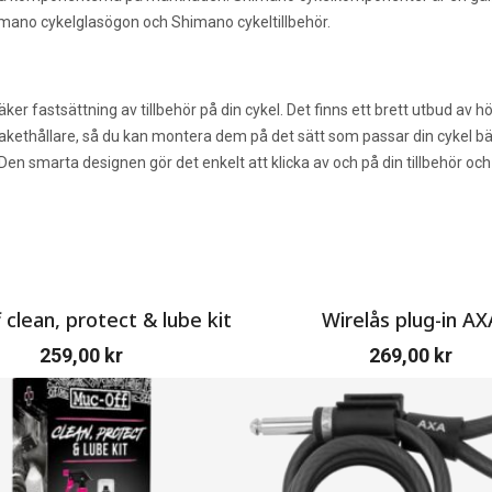
mano cykelglasögon och Shimano cykeltillbehör.
 fastsättning av tillbehör på din cykel. Det finns ett brett utbud av högkv
akethållare, så du kan montera dem på det sätt som passar din cykel bä
Den smarta designen gör det enkelt att klicka av och på din tillbehör och 
 clean, protect & lube kit
Wirelås plug-in AX
259,00
kr
269,00
kr