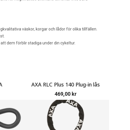
alitativa väskor, korgar och lådor för olika tillfällen.
st.
att dem förblir stadiga under din cykeltur.
A
AXA RLC Plus 140 Plug-in lås
469,00
kr