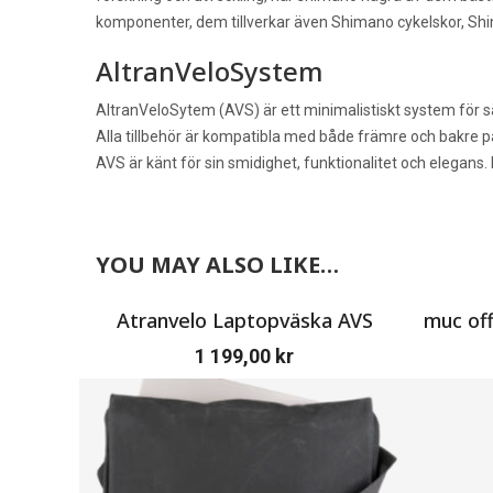
komponenter, dem tillverkar även Shimano cykelskor, Shi
AltranVeloSystem
AltranVeloSytem (AVS) är ett minimalistiskt system för säker
Alla tillbehör är kompatibla med både främre och bakre p
AVS är känt för sin smidighet, funktionalitet och elegans. 
YOU MAY ALSO LIKE…
Atranvelo Laptopväska AVS
muc off
1 199,00
kr