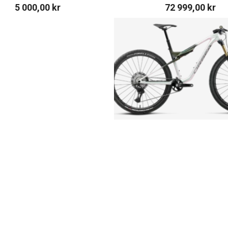
5 000,00
kr
72 999,00
kr