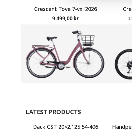
Crescent Tove 7-vxl 2026
Cre
9 499,00
kr
1
LATEST PRODUCTS
Däck CST 20×2.125 54-406
Handpen