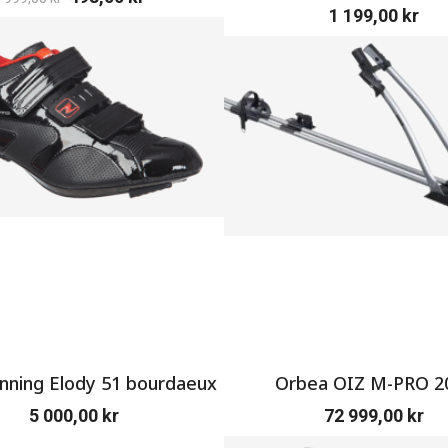
1 199,00
kr
ning Elody 51 bourdaeux
Orbea OIZ M-PRO 2
5 000,00
kr
72 999,00
kr