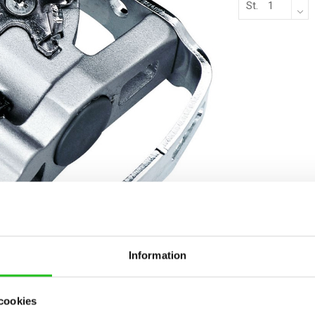
St.
Information
cookies