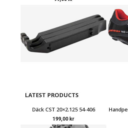
LATEST PRODUCTS
Däck CST 20×2.125 54-406
Handpen
199,00
kr