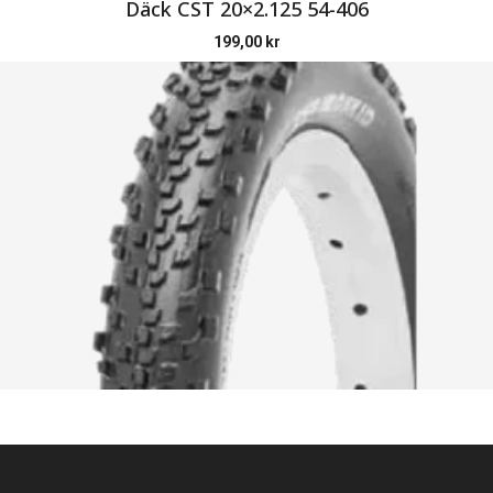
Däck CST 20×2.125 54-406
199,00
kr