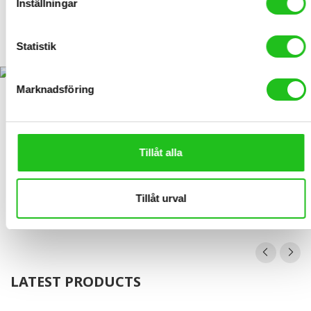
Inställningar
Diablo XR1 Matt Svart
Statistik
22 990,00
kr
Marknadsföring
Tillåt alla
Tillåt urval
LATEST PRODUCTS