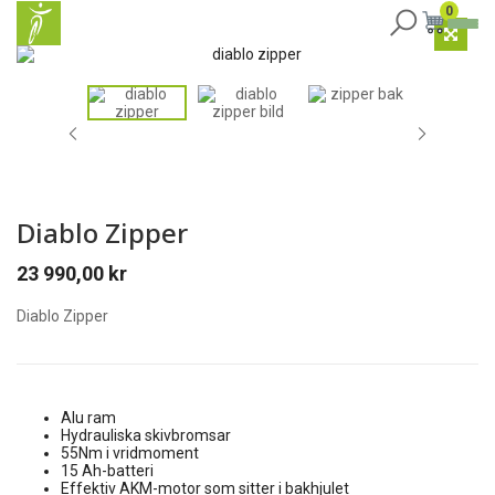
0
Diablo Zipper
23 990,00
kr
Diablo Zipper
Alu ram
Hydrauliska skivbromsar
55Nm i vridmoment
15 Ah-batteri
Effektiv AKM-motor som sitter i bakhjulet